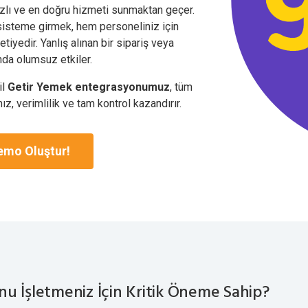
zlı ve en doğru hizmeti sunmaktan geçer.
 sisteme girmek, hem personeliniz için
tiyedir. Yanlış alınan bir sipariş veya
nda olumsuz etkiler.
il
Getir Yemek entegrasyonumuz
, tüm
z, verimlilik ve tam kontrol kazandırır.
emo Oluştur!
 İşletmeniz İçin Kritik Öneme Sahip?