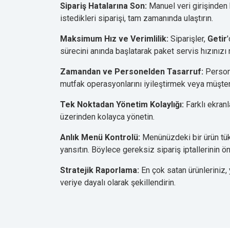
Sipariş Hatalarına Son:
Manuel veri girişinden 
istedikleri siparişi, tam zamanında ulaştırın.
Maksimum Hız ve Verimlilik:
Siparişler,
Getir
sürecini anında başlatarak paket servis hızınızı 
Zamandan ve Personelden Tasarruf:
Persone
mutfak operasyonlarını iyileştirmek veya müşter
Tek Noktadan Yönetim Kolaylığı:
Farklı ekranl
üzerinden kolayca yönetin.
Anlık Menü Kontrolü:
Menünüzdeki bir ürün tüke
yansıtın. Böylece gereksiz sipariş iptallerinin ö
Stratejik Raporlama:
En çok satan ürünleriniz, 
veriye dayalı olarak şekillendirin.