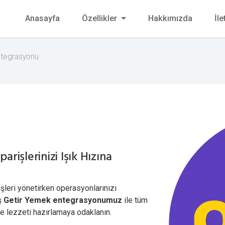
Anasayfa
Özellikler
Hakkımızda
İle
ntegrasyonu
rişlerinizi Işık Hızına
işleri yönetirken operasyonlarınızı
ş
Getir Yemek entegrasyonumuz
ile tüm
e lezzeti hazırlamaya odaklanın.