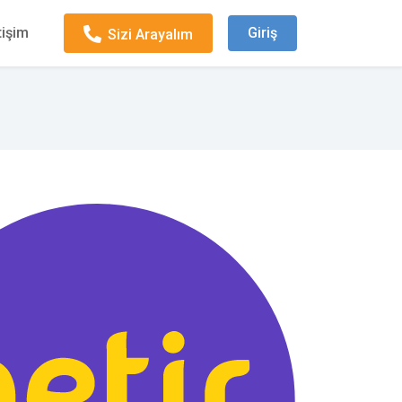
tişim
Giriş
Sizi Arayalım