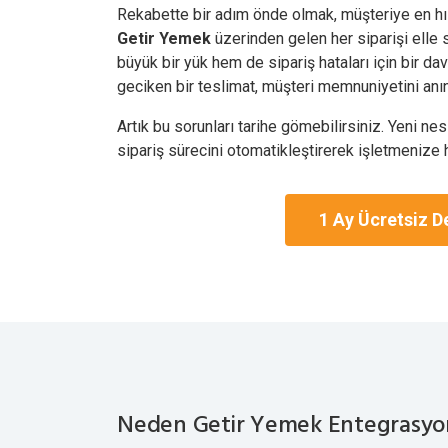
Rekabette bir adım önde olmak, müşteriye en hı
Getir Yemek
üzerinden gelen her siparişi elle
büyük bir yük hem de sipariş hataları için bir dave
geciken bir teslimat, müşteri memnuniyetini anı
Artık bu sorunları tarihe gömebilirsiniz. Yeni nes
sipariş sürecini otomatikleştirerek işletmenize hı
1 Ay Ücretsiz D
Neden Getir Yemek Entegrasyonu