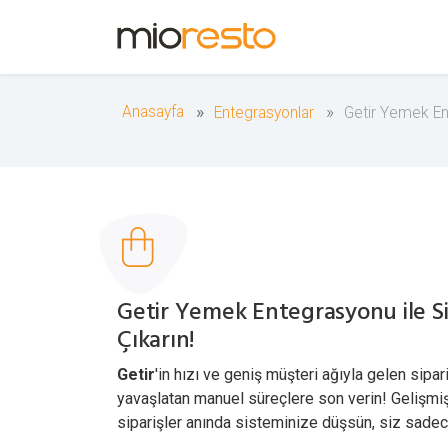
Anasayfa
Entegrasyonlar
Getir Yemek E
Getir Yemek Entegrasyonu ile Sipa
Çıkarın!
Getir
'in hızı ve geniş müşteri ağıyla gelen sipar
yavaşlatan manuel süreçlere son verin! Gelişmi
siparişler anında sisteminize düşsün, siz sadec