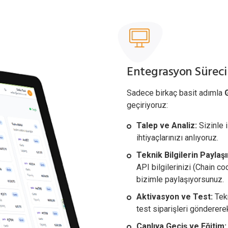
Entegrasyon Süreci N
Sadece birkaç basit adımla
geçiriyoruz:
Talep ve Analiz:
Sizinle 
ihtiyaçlarınızı anlıyoruz.
Teknik Bilgilerin Paylaşı
API bilgilerinizi (Chain c
bizimle paylaşıyorsunuz.
Aktivasyon ve Test:
Tekn
test siparişleri gönderere
Canlıya Geçiş ve Eğitim: