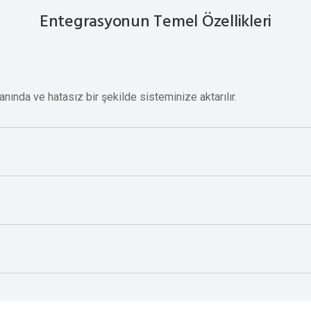
Entegrasyonun Temel Özellikleri
Online Demo Oluştur
 anında ve hatasız bir şekilde sisteminize aktarılır.