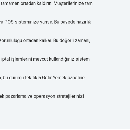
ı tamamen ortadan kaldırın. Müşterilerinize tam
ya POS sisteminize yansır. Bu sayede hazırlık
zorunluluğu ortadan kalkar. Bu değerli zamanı,
 iptal işlemlerini mevcut kullandığınız sistem
, bu durumu tek tıkla Getir Yemek paneline
erek pazarlama ve operasyon stratejilerinizi