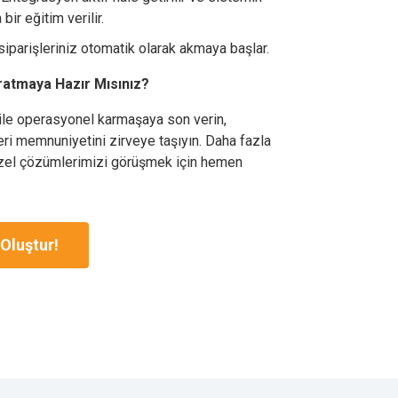
 bir eğitim verilir.
iparişleriniz otomatik olarak akmaya başlar.
ratmaya Hazır Mısınız?
le operasyonel karmaşaya son verin,
teri memnuniyetini zirveye taşıyın. Daha fazla
özel çözümlerimizi görüşmek için hemen
Oluştur!
×