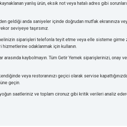
kaynaklanan yanlış ürün, eksik not veya hatalı adres gibi sorunlar
'den geldiği anda saniyeler içinde doğrudan mutfak ekranınıza ve
rekor seviyeye taşırsınız.
linizin siparişleri telefonla teyit etme veya elle sisteme girme 
i hizmetlerine odaklanmak için kullanın.
ar arasında kaybolmayın. Tüm Getir Yemek siparişlerinizi, onay ve
ndiğinde veya restoranınızı geçici olarak servise kapattığınızda
nüne geçin.
yoğun saatleriniz ve toplam cironuz gibi kritik verileri analiz ed